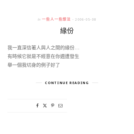
In
一些人一些想法
2006-05-08
緣份
我一直深信著人與人之間的緣份…
有時候它就是不經意在你週遭發生
舉一個我切身的例子好了
CONTINUE READING