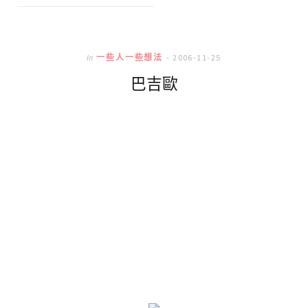
In
一些人一些想法
2006-11-25
巴吉歐