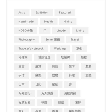
Astro
Exhibition
Featured
Handmade
Health
Hiking
HOBO手帳
IT
Linode
Living
Photography
Server 架設
Travel
Traveler's Notebook
Wedding
京都
停滯期
健康管理
塔羅牌
婚禮
宣言
展覽
廣島
懷孕
戲劇
手作
攝影
敗物
料理
旅遊
日本
日記
星座
書
海外旅行
海外旅遊
減肥資訊
程式設計
軟體
運動
閒聊
食記
養生
香港
麗星郵輪