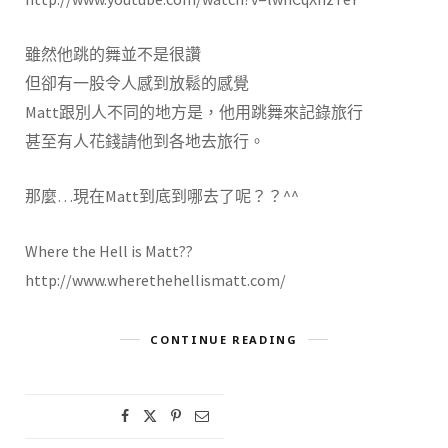
雖然他跳的舞並不是很讚
但卻有一股令人感到放鬆的感覺
Matt跟別人不同的地方是，他用跳舞來記錄旅行
甚至有人花錢請他到各地去旅行。
那麼…現在Matt到底到哪去了呢？？^^
Where the Hell is Matt??
http://www.wherethehellismatt.com/
CONTINUE READING