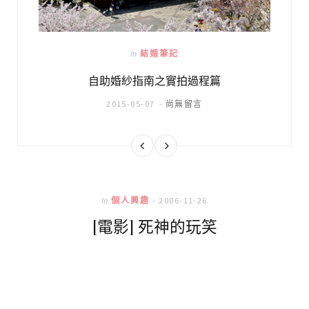
In
結婚筆記
自助婚紗指南之實拍過程篇
2015-05-07
尚無留言
In
個人興趣
2006-11-26
[電影] 死神的玩笑