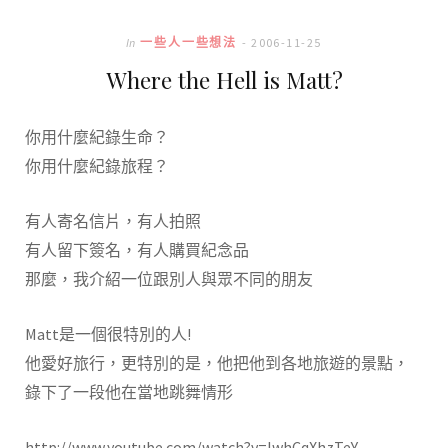
In
一些人一些想法
2006-11-25
Where the Hell is Matt?
你用什麼紀錄生命？
你用什麼紀錄旅程？
有人寄名信片，有人拍照
有人留下簽名，有人購買紀念品
那麼，我介紹一位跟別人與眾不同的朋友
Matt是一個很特別的人!
他愛好旅行，更特別的是，他把他到各地旅遊的景點，
錄下了一段他在當地跳舞情形
http://www.youtube.com/watch?v=lwhCqXhzTeY