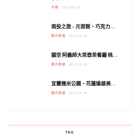
手帳
2023-04-28
南投之旅 – 元首館、巧克力夢想城堡
國內旅遊
2023-02-28
貓空 阿義師大茶壺茶餐廳 桃園中正慈湖公園
國內旅遊
2022-12-24
宜蘭幾米公園、花蓮遠雄美人魚之旅
國內旅遊
2022-08-10
TAG